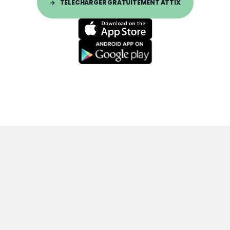
TÉLÉCHARGER GRATUITEMENT ATTIX