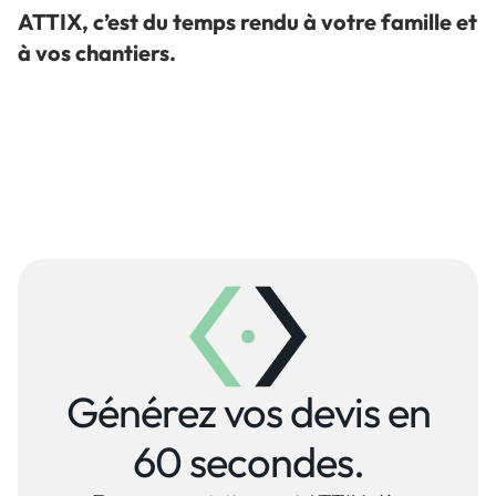
ATTIX, c’est du temps rendu à votre famille et
à vos chantiers.
Générez vos devis en
60 secondes.