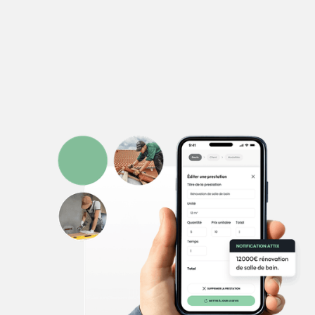
Déjà 5000 artisans utilisent l’application