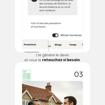
L’IA génère le devis
et vous le
retouchez si besoin
.
03