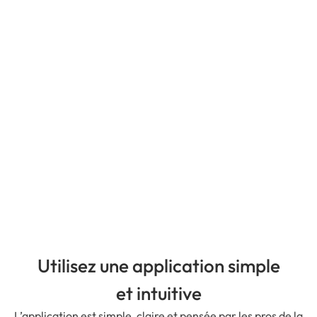
Utilisez une application simple
et intuitive
L’application est simple, claire et pensée par les pros de la