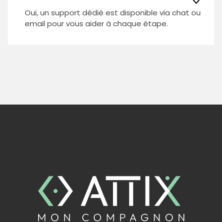
Oui, un support dédié est disponible via chat ou
email pour vous aider à chaque étape.